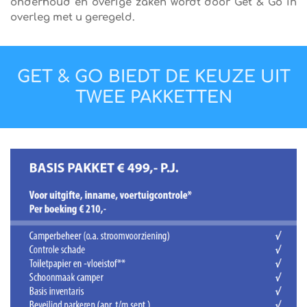
onderhoud en overige zaken wordt door Get & Go in
overleg met u geregeld.
GET & GO BIEDT DE KEUZE UIT
TWEE PAKKETTEN