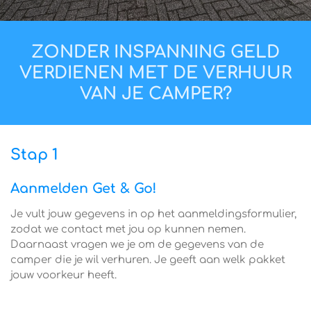
ZONDER INSPANNING GELD
VERDIENEN MET DE VERHUUR
VAN JE CAMPER?
Stap 1
Aanmelden Get & Go!
Je vult jouw gegevens in op het aanmeldingsformulier,
zodat we contact met jou op kunnen nemen.
Daarnaast vragen we je om de gegevens van de
camper die je wil verhuren. Je geeft aan welk pakket
jouw voorkeur heeft.