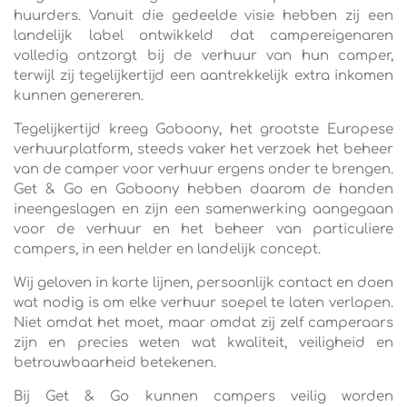
huurders. Vanuit die gedeelde visie hebben zij een
landelijk label ontwikkeld dat camper­eigenaren
volledig ontzorgt bij de verhuur van hun camper,
terwijl zij tegelijkertijd een aantrekkelijk extra inkomen
kunnen genereren.
Tegelijkertijd kreeg Goboony, het grootste Europese
verhuurplatform, steeds vaker het verzoek het beheer
van de camper voor verhuur ergens onder te brengen.
Get & Go en Goboony hebben daarom de handen
ineengeslagen en zijn een samenwerking aangegaan
voor de verhuur en het beheer van particuliere
campers, in
een helder en landelijk concept.
Wij geloven in korte lijnen, persoonlijk contact en doen
wat nodig is om elke verhuur soepel te laten verlopen.
Niet omdat het moet, maar omdat zij zelf camperaars
zijn en precies weten wat kwaliteit, veiligheid en
betrouwbaarheid betekenen.
Bij Get & Go kunnen campers veilig worden