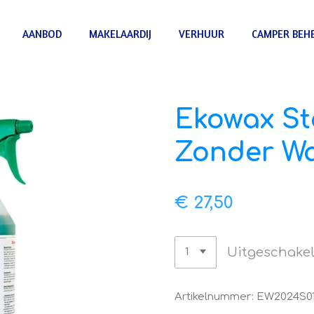
AANBOD
MAKELAARDIJ
VERHUUR
CAMPER BEH
Ekowax St
Zonder Wa
€ 27,50
Uitgeschake
Artikelnummer:
EW2024S0