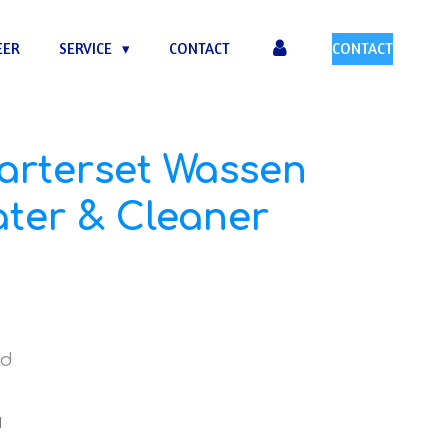
EER
SERVICE
CONTACT
CONTACT
arterset Wassen
ter & Cleaner
ld
1