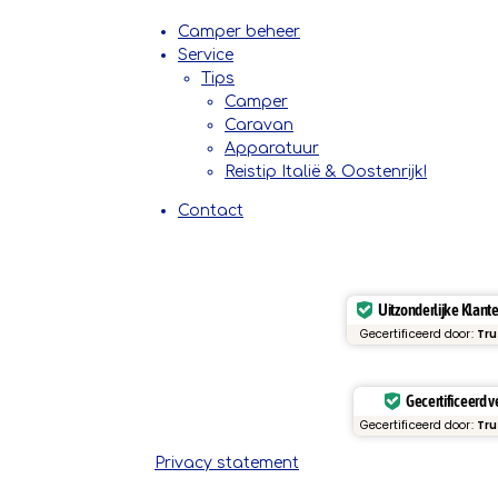
Camper beheer
Service
Tips
Camper
Caravan
Apparatuur
Reistip Italië & Oostenrijk!
Contact
Uitzonderlijke Klant
Gecertificeerd door:
Tru
Gecertificeerd ve
Gecertificeerd door:
Tru
Privacy statement