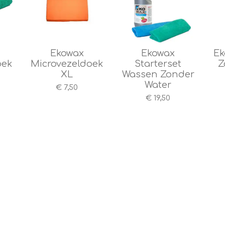
Ekowax
Ekowax
Ek
oek
Microvezeldoek
Starterset
Z
XL
Wassen Zonder
Water
€ 7,50
€ 19,50