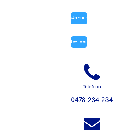
Verhuur
Beheer
Telefoon
0478 234 234