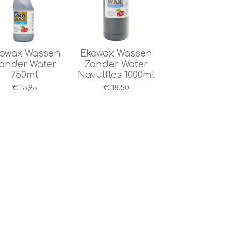
owax Wassen
Ekowax Wassen
onder Water
Zonder Water
750ml
Navulfles 1000ml
€ 15,95
€ 18,50